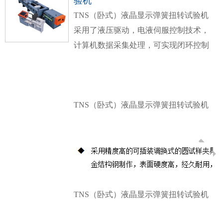
验机
TNS（卧式）液晶显示弹簧扭转试验机
采用了液压驱动，电液伺服控制技术，
计算机数据采集处理，可实现闭环控制
及自动检测的高精度材料试验设备，其
由主机、油源（液压动力源）、测控系
统、试验附具四部分组成，试验力
2000kN，试验机准确度等级为1级。
TNS（卧式）液晶显示弹簧扭转试验机
TNS（卧式）液晶显示弹簧扭转试验机