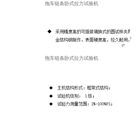
确度等级为1级。
拖车链条卧式拉力试验机
拖车链条卧式拉力试验机