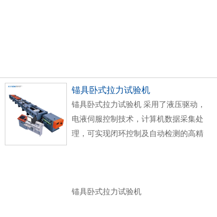
锚具卧式拉力试验机
锚具卧式拉力试验机
采用了液压驱动，
电液伺服控制技术，计算机数据采集处
理，可实现闭环控制及自动检测的高精
度材料试验设备，其由主机、油源（液
压动力源）、测控系统、试验附具四部
分组成，试验力2000kN，试验机准确度
等级为1级。
锚具卧式拉力试验机