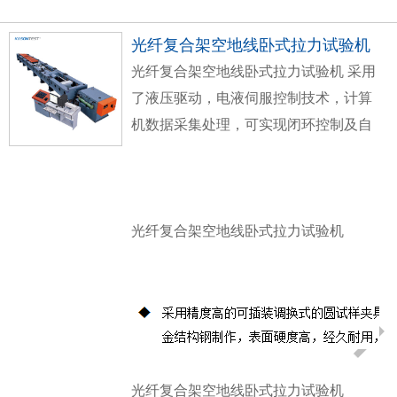
光纤复合架空地线卧式拉力试验机
光纤复合架空地线卧式拉力试验机
采用
了液压驱动，电液伺服控制技术，计算
机数据采集处理，可实现闭环控制及自
动检测的高精度材料试验设备，其由主
机、油源（液压动力源）、测控系统、
试验附具四部分组成，试验力2000kN，
试验机准确度等级为1级。
光纤复合架空地线卧式拉力试验机
光纤复合架空地线卧式拉力试验机