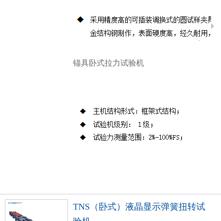
锚具卧式拉力试验机
TNS（卧式）液晶显示弹簧扭转试