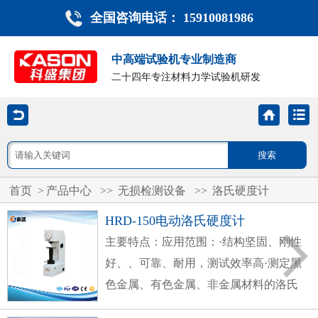
全国咨询电话： 15910081986
中高端试验机专业制造商
二十四年专注材料力学试验机研发
首页
>
产品中心
>>
无损检测设备
>>
洛氏硬度计
HRD-150电动洛氏硬度计
主要特点：应用范围：·结构坚固、刚性
好、、可靠、耐用，测试效率高·测定黑
色金属、有色金属、非金属材料的洛氏
硬度·无摩擦主轴，试验力精度高·应用