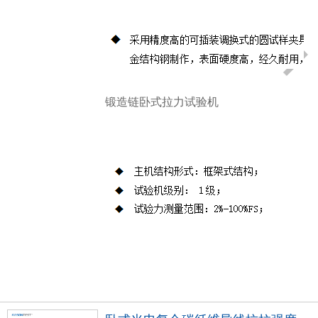
锻造链卧式拉力试验机