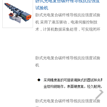
卧式光电复合碳纤维导线抗拉强度
试验机
卧式光电复合碳纤维导线抗拉强度试验
机
采用了液压驱动，电液伺服控制技
术，计算机数据采集处理，可实现闭环
控制及自动检测的高精度材料试验设
备，其由主机、油源（液压动力源）、
测控系统、试验附具四部分组成，试验
力2000kN，试验机准确度等级为1级。
卧式光电复合碳纤维导线抗拉强度试验
机
卧式光电复合碳纤维导线抗拉强度试验