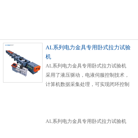
AL系列电力金具专用卧式拉力试验
机
AL系列电力金具专用卧式拉力试验机
采用了液压驱动，电液伺服控制技术，
计算机数据采集处理，可实现闭环控制
及自动检测的高精度材料试验设备，其
由主机、油源（液压动力源）、测控系
统、试验附具四部分组成，试验力
2000kN，试验机准确度等级为1级。
AL系列电力金具专用卧式拉力试验机