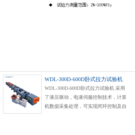
WDL-300D-600D卧式拉力试验机
WDL-300D-600D卧式拉力试验机
采用
了液压驱动，电液伺服控制技术，计算
机数据采集处理，可实现闭环控制及自
动检测的高精度材料试验设备，其由主
机、油源（液压动力源）、测控系统、
试验附具四部分组成，试验力2000kN，