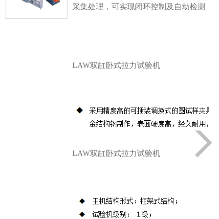
采集处理，可实现闭环控制及自动检测
的高精度材料试验设备，其由主机、油
源（液压动力源）、测控系统、试验附
具四部分组成，试验力2000kN，试验机
准确度等级为1级。
LAW双缸卧式拉力试验机
LAW双缸卧式拉力试验机