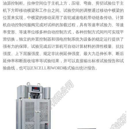
油源控制柜。拉伸空间位于主机上方，压缩、弯曲、剪切试验位于主
机下方即移动横梁和工作台之间。试验空间的调整通过移动中横梁的
位置来实现，中横梁的移动采用了齿轮减速电机带动链条传动。计算
机自动控制伺服阀完成对试样的加载过程，具有等速率试验力、等速
率变形、等速率位移多种自动控制方式，各种控制方式间均可实现平
滑切换，独立的外置控制器和强电控制系统为设备的稳定运行提供了
强有力的保障。试验完成后计算机可自动计算材料的弹性模量、抗拉
强度、上下屈服强度、规定非比例延伸强度、最大力总伸长率、断后
延伸率和断面收缩率等试验结果，并可以直接输出标准试验报告和试
验曲线，也可以
EXCELL和WORD格式输出统计报告。