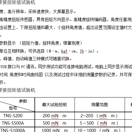
弹簧扭矩值试验机
弹簧扭矩值试验机