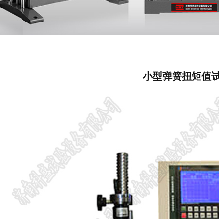
小型弹簧扭矩值