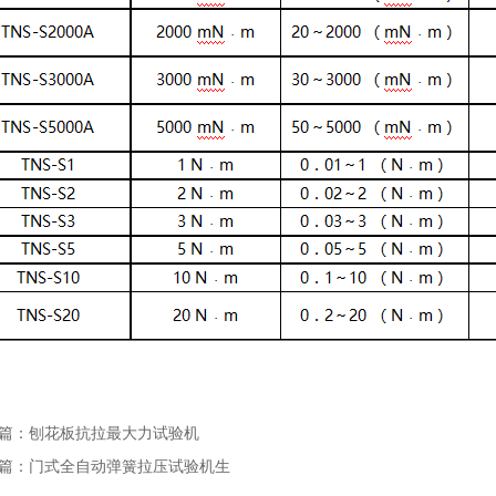
篇：
刨花板抗拉最大力试验机
篇：
门式全自动弹簧拉压试验机生