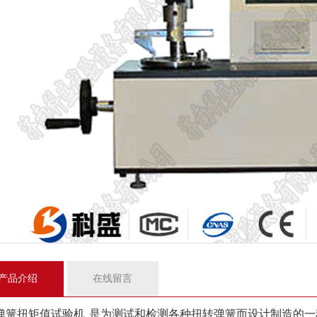
产品介绍
在线留言
弹簧扭矩值试验机 是为测试和检测各种扭转弹簧而设计制造的