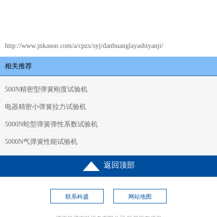
http://www.jnkason.com/a/cpzx/syj/danhuanglayashiyanji/
相关推荐
500N精密型弹簧刚度试验机
电器精密小弹簧拉力试验机
5000N蛇型弹簧弹性系数试验机
5000N气弹簧性能试验机
返回顶部
联系科盛
网站地图