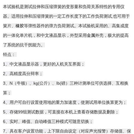
本试验机是测试拉伸和压缩弹簧的变形量和负荷关系特性的专用仪
器。适用拉伸和压缩弹簧的一定工作长度下的工作负荷测试,也可用于
簧片、
橡胶
等弹性器件的弹力负荷测试。本试验机采用的、高集成度
的一体化单片机，和中文液晶显示，外型采用
金属
外壳，极大的提高
了系统的抗干扰能力。
特点：
1、中文液晶显示器，更好的人机关互界面；
2、高精度高分辩率；
3、N（牛顿）、kg(公斤）、Ib(磅）三种计测单位可供选择、互相换
算；
4、用户可自行设置使用地的重力加速度，使测试用单位换算更为；
5、存储99组测试数据，可直接在本机上查看存储数据及删除；
6、实时、峰值、自动峰值三种模式可随意切换；
7、具在客户设置功能，上下限自由设定（对应声光报警）存储值、保